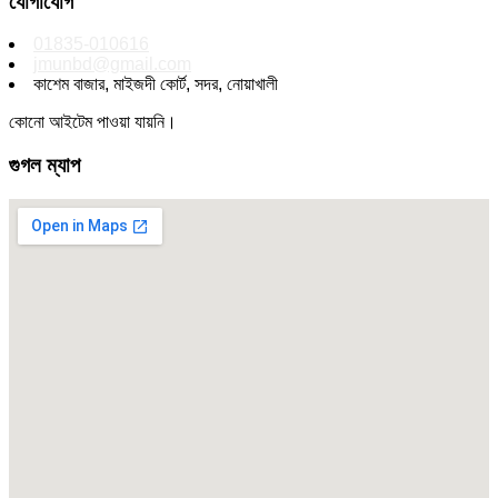
যোগাযোগ
01835-010616
jmunbd@gmail.com
কাশেম বাজার, মাইজদী কোর্ট, সদর, নোয়াখালী
কোনো আইটেম পাওয়া যায়নি।
গুগল ম্যাপ