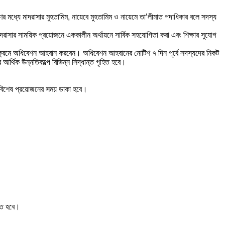
মধ্যে মাদরাসার মুহতামিম, নায়েবে মুহতামিম ও নায়েমে তা’লীমাত পদাধিকার বলে সদস্য
 মাদরাসার সাময়িক প্রয়োজনে এককালীন অর্থায়নে সার্বিক সহযোগিতা করা এবং শিক্ষার সুযোগ
ক্রমে অধিবেশন আহবান করবেন। অধিবেশন আহবানের নোটিশ ৭ দিন পূর্বে সদস্যদের নিকট
থিক উন্নতিকল্পে বিভিন্ন সিদ্ধান্ত গৃহিত হবে।
ে বিশেষ প্রয়োজনের সময় ডাকা হবে।
তে হবে।