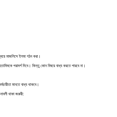
মন্বয়ে মাজলিসে ইলমা গঠন করা।
ুহতামিমকে পরামর্শ দিবে। কিন্তু কোন বিষয়ে বাধ্য করতে পারবে না।
র্মচারীতা মানতে বাধ্য থাকবে।
ুনাবলী থাকা জরুরী: