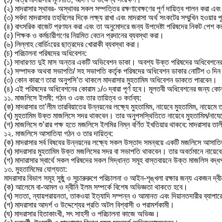
(২) মাদরাসার স্থাবর- অস্থাবর সকল সম্পত্তির রক্ষণাবেক্ষণের পূর্ণ দায়িত্ব পালন করা এবং
(৩) সর্বদা মাদরাসার তহবিলের দিকে লক্ষ্য রাখা এবং মাদরাসা অর্থ সংকটের সম্মুখিন হওয়ার 
(৪) বাৎসরিক বাজেট প্রণযন করা এবং তা অনুমোদরে জন্য উপদেষ্টা পরিষদের নিকট পেশ
(৫) শিক্ষক ও কর্মচারীগণের নিয়মিত বেতন প্রদানের ব্যবস্থা করা।
(৬) লিল্লাহ বোর্ডিংয়ের ছাত্রদের খোরাকী ব্যবস্থা করা।
(চ) পরিচালনা পরিষদের অধিবেশন:
(১) সাধারণত দুই মাস অন্তর একটি অভিবেশন ডাকা। অবশ্য উক্ত পরিষদের অধিবেশনের
(২) সম্পাদক অথবা সভাপতি/ সহ সভাপতি কর্তৃক পরিষদের অধিবেশন ডাকার নোটিশ ৩ দিন পূর্ব
(৩) কোন কারণে তারা অনুপসি’ত থাকলে মাদরাসার মুহতামিম অধিবেশন ডাকতে পারবেন।
(৪) এই পরিষদের অধিবেশনের কোরাম ১/৩ দ্বারা পূর্ণ হবে। মূলতবী অধিবেশনের জন্য 
১১. মাজলিসে ইলমী: গঠন ও এবং তার তায়িত্ব ও কর্তব্য:
(ক) মাদরাসার তা’লীম তারবিয়াতের উন্নয়নের লক্ষ্যে মুহতামিম, নায়েবে মুহতামিম, নায়
(খ) মুহতামিম উক্ত মাজলিসে সদর থাকবেন। তার অনুপসস্থিতিতে নায়েবে মুহতামিম/নাযে
(গ) মাজলিসে শু’রার পক্ষ হতে মজলিসে ইলমির নিম্ন বর্ণিত ইখতিয়ার থাকবে: মাদরাসার তাল
১২. মাজলিসে আসাতিযা গঠন ও তার দায়িত্ব:
(ক) মাদরাসার সর্ব বিষযের উন্নয়নের লক্ষ্যে সকল উস্তাদ সমন্বয়ে একটি মজলিসে আসাত
(খ) মাদরাসার মুহতামিম উক্ত মজলিসের সদর বা সভাপতি থাকবেন। তার অবর্তমানে নায়েবে
(গ) মাদারাসার স্বার্থে সকল পরিষদের সকল সিদ্ধান্ত সমূহ বাস্তবায়নে উক্ত মাজলিস বদ
১৩. মুহতামিমের যোগ্যতা:
মাদরাসার বিভাগ সমূহ সুষ্ঠু ও সুচারুরুপে পরিচালনা ও আইন-শৃঙ্খলা রক্ষার জন্য একজন দ্
(ক) আলেমে বা-আমল ও দ্বীনি ইলম সম্পর্কে বিশেষ অভিজ্ঞতা থাকতে হবে।
(খ) সততা, ন্যায়পরায়নতা, তাকওয়া ইত্যাদি সম্পন্ন ও আমানত এবং দিয়ানতদারীর ব্যাপারে
(গ) মাদরাসার আদর্শ ও উদ্দেশ্যের প্রতি অটল বিশ্বাসী ও পরামর্শকামী।
(ঘ) মাদরাসার হিতাকাংখী, সৎ সাহসী ও পরিচালনা কাজে অভিজ্ঞ।