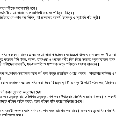
গানে দ্বীনের মতাবলম্বী হবে।
্মচারী ও মাদরাসার সঙ্গে সংশ্লিষ্ট সকলের পবিত্র দায়িত্ব।
তিতে যোগদান করা নিষিদ্ধ যা মাদরাসার আদর্শ, উদ্দেশ্য ও স্বার্থের পরিপন্থী।
শুরা গঠন করবেন। যাদের এ ধরনের মাদরাসা পরিচালনার অভিজ্ঞতা থাকতে হবে এবং কওমী মাদরাস
ুক্ত করবেন যিনি ইলম, আমল, তাকওয়া ও পরহেজগারীর দিক দিয়ে সকলের শ্রদ্ধাভাজন হবে
র্বাহী পরিষদের সভাপতি, সহ-সভাপতি ও সম্পাদক অত্র পরিষদের সদস্য থাকবেন।
ল কিংবা সংশোধন-সংযোজন করার অধিকার উক্ত মাজলিসে শু’রার থাকবে। মাদরাসার সর্বসময় ও স
ে।
য়োজন বোধে মাজলিসে আমেলা গঠন করা কিংবা বিভিন্ন স্থায়ী-অসস্থায়ী কমিটি গঠন করা, নিছাবে
 বদলী করার চূড়ান্ত অনুমোদন দেয়া।
ন করে মন্তব্য বহিতে লিখিত মন্তব্য পেশ করার ইখতিয়ার মাজলিসে শুরার থাকবে। যা পরবর
রা উক্ত পরিষদ বাতিল করতঃ নতুন পরিষদ গঠন করার অধিকার রাখবে।
জনে ও জরুরী ক্ষেত্রে অধিবেশন যে কোন সময় আহবান করা যাবে। মাদরাসার মুহতামিম (মাজ
 পূর্বে করতে হবে।