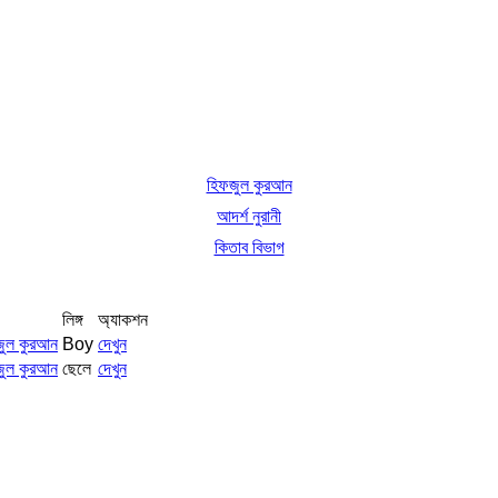
হিফজুল কুরআন
আদর্শ নুরানী
কিতাব বিভাগ
লিঙ্গ
অ্যাকশন
জুল কুরআন
Boy
দেখুন
জুল কুরআন
ছেলে
দেখুন