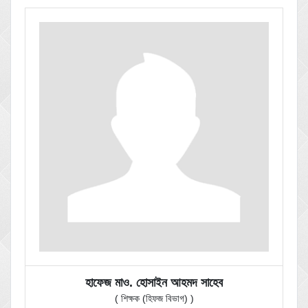
হাফেজ মাও. হোসাইন আহমদ সাহেব
( শিক্ষক (হিফজ বিভাগ) )