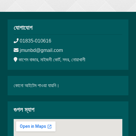
যোগাযোগ
01835-010616
jmunbd@gmail.com
কাশেম বাজার, মাইজদী কোর্ট, সদর, নোয়াখালী
কোনো আইটেম পাওয়া যায়নি।
গুগল ম্যাপ