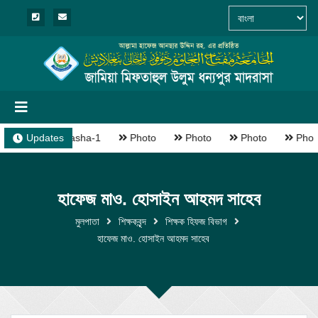
Updates
Madrasha-1
Photo
Photo
Photo
Phot
হাফেজ মাও. হোসাইন আহমদ সাহেব
মুলপাতা
শিক্ষকবৃন্দ
শিক্ষক হিফজ বিভাগ
হাফেজ মাও. হোসাইন আহমদ সাহেব