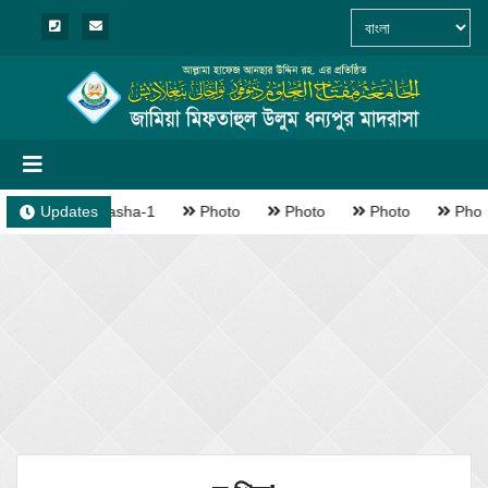
Updates
Madrasha-1
Photo
Photo
Photo
Phot