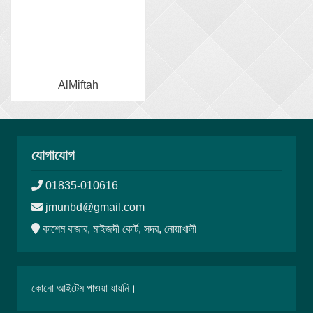
AlMiftah
যোগাযোগ
01835-010616
jmunbd@gmail.com
কাশেম বাজার, মাইজদী কোর্ট, সদর, নোয়াখালী
কোনো আইটেম পাওয়া যায়নি।