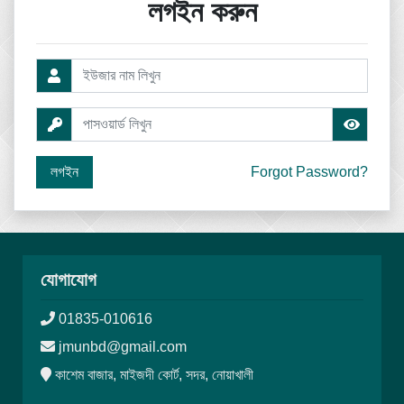
লগইন করুন
Forgot Password?
যোগাযোগ
01835-010616
jmunbd@gmail.com
কাশেম বাজার, মাইজদী কোর্ট, সদর, নোয়াখালী